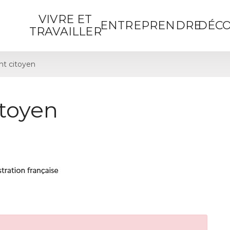
VIVRE ET
ENTREPRENDRE
DÉCO
TRAVAILLER
t citoyen
toyen