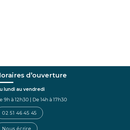
oraires d’ouverture
u lundi au vendredi
e 9h à 12h30 | De 14h à 17h30
02 51 46 45 45
Nous écrire