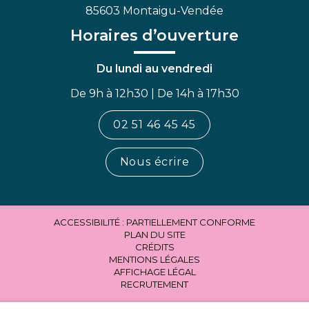
85603 Montaigu-Vendée
Horaires d’ouverture
Du lundi au vendredi
De 9h à 12h30 | De 14h à 17h30
02 51 46 45 45
Nous écrire
ACCESSIBILITÉ : PARTIELLEMENT CONFORME
PLAN DU SITE
CRÉDITS
MENTIONS LÉGALES
AFFICHAGE LÉGAL
RECRUTEMENT