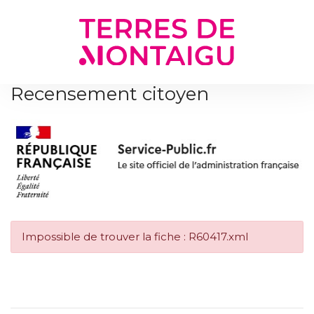
Gestion des traceurs
Recensement citoyen
Impossible de trouver la fiche : R60417.xml