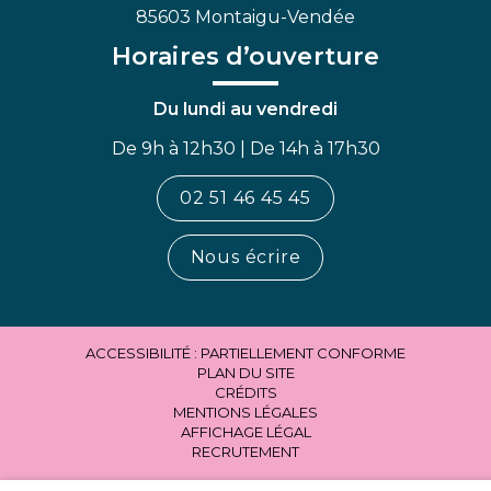
85603 Montaigu-Vendée
Horaires d’ouverture
Du lundi au vendredi
De 9h à 12h30 | De 14h à 17h30
02 51 46 45 45
Nous écrire
ACCESSIBILITÉ : PARTIELLEMENT CONFORME
PLAN DU SITE
CRÉDITS
MENTIONS LÉGALES
AFFICHAGE LÉGAL
RECRUTEMENT