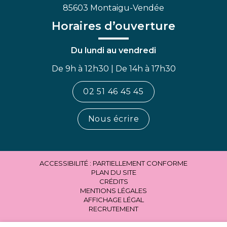
85603 Montaigu-Vendée
Horaires d’ouverture
Du lundi au vendredi
De 9h à 12h30 | De 14h à 17h30
02 51 46 45 45
Nous écrire
ACCESSIBILITÉ : PARTIELLEMENT CONFORME
PLAN DU SITE
CRÉDITS
MENTIONS LÉGALES
AFFICHAGE LÉGAL
RECRUTEMENT