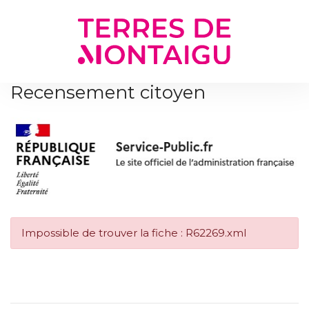
Gestion des traceurs
Recensement citoyen
Impossible de trouver la fiche : R62269.xml