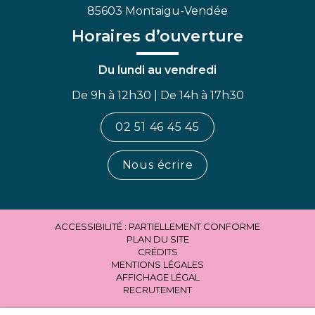
85603 Montaigu-Vendée
Horaires d’ouverture
Du lundi au vendredi
De 9h à 12h30 | De 14h à 17h30
02 51 46 45 45
Nous écrire
ACCESSIBILITÉ : PARTIELLEMENT CONFORME
PLAN DU SITE
CRÉDITS
MENTIONS LÉGALES
AFFICHAGE LÉGAL
RECRUTEMENT