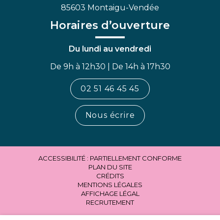
85603 Montaigu-Vendée
Horaires d’ouverture
Du lundi au vendredi
De 9h à 12h30 | De 14h à 17h30
02 51 46 45 45
Nous écrire
ACCESSIBILITÉ : PARTIELLEMENT CONFORME
PLAN DU SITE
CRÉDITS
MENTIONS LÉGALES
AFFICHAGE LÉGAL
RECRUTEMENT