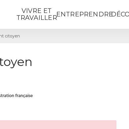
VIVRE ET
ENTREPRENDRE
DÉCO
TRAVAILLER
t citoyen
toyen