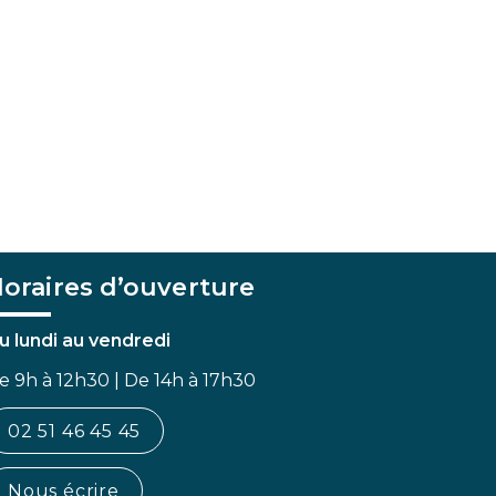
oraires d’ouverture
u lundi au vendredi
e 9h à 12h30 | De 14h à 17h30
02 51 46 45 45
Nous écrire