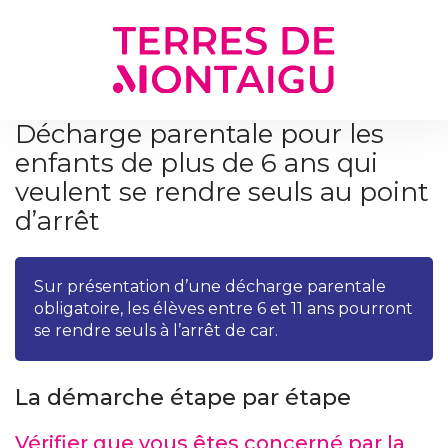
Gestion des traceurs
Décharge parentale pour les
enfants de plus de 6 ans qui
veulent se rendre seuls au point
d’arrêt
Sur présentation d’une décharge parentale
obligatoire, les élèves entre 6 et 11 ans pourront
se rendre seuls à l’arrêt de car.
La démarche étape par étape
Vérifier que vous êtes concerné par la