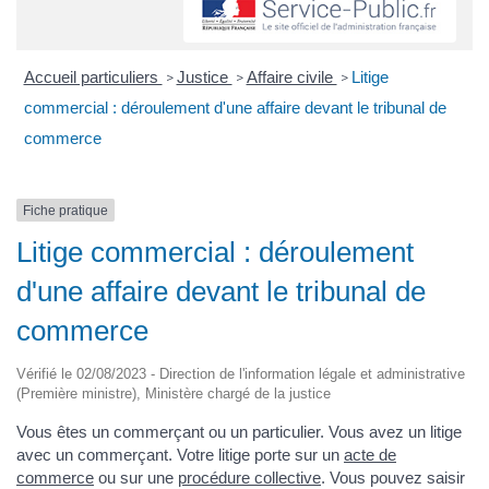
Accueil particuliers
Justice
Affaire civile
Litige
>
>
>
commercial : déroulement d'une affaire devant le tribunal de
commerce
Fiche pratique
Litige commercial : déroulement
d'une affaire devant le tribunal de
commerce
Vérifié le 02/08/2023 - Direction de l'information légale et administrative
(Première ministre), Ministère chargé de la justice
Vous êtes un commerçant ou un particulier. Vous avez un litige
avec un commerçant. Votre litige porte sur un
acte de
commerce
ou sur une
procédure collective
. Vous pouvez saisir