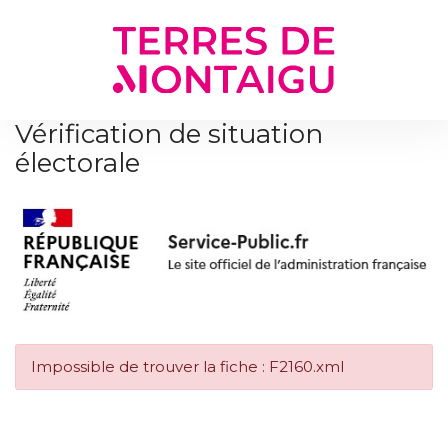
Gestion des traceurs
Vérification de situation
électorale
Impossible de trouver la fiche : F2160.xml