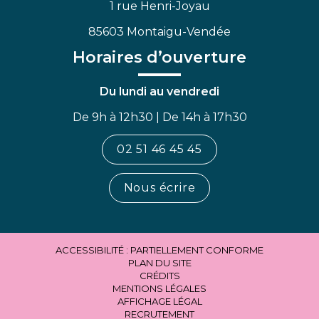
1 rue Henri-Joyau
85603 Montaigu-Vendée
Horaires d’ouverture
Du lundi au vendredi
De 9h à 12h30 | De 14h à 17h30
02 51 46 45 45
Nous écrire
ACCESSIBILITÉ : PARTIELLEMENT CONFORME
PLAN DU SITE
CRÉDITS
MENTIONS LÉGALES
AFFICHAGE LÉGAL
RECRUTEMENT