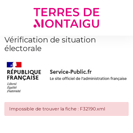
Gestion des traceurs
Vérification de situation
électorale
Impossible de trouver la fiche : F32190.xml