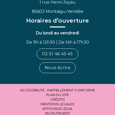
1 rue Henri-Joyau
85603 Montaigu-Vendée
Horaires d’ouverture
Du lundi au vendredi
De 9h à 12h30 | De 14h à 17h30
02 51 46 45 45
Nous écrire
ACCESSIBILITÉ : PARTIELLEMENT CONFORME
PLAN DU SITE
CRÉDITS
MENTIONS LÉGALES
AFFICHAGE LÉGAL
RECRUTEMENT