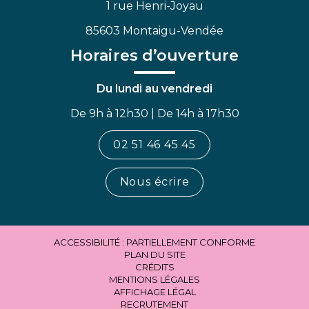
1 rue Henri-Joyau
85603 Montaigu-Vendée
Horaires d’ouverture
Du lundi au vendredi
De 9h à 12h30 | De 14h à 17h30
02 51 46 45 45
Nous écrire
ACCESSIBILITÉ : PARTIELLEMENT CONFORME
PLAN DU SITE
CRÉDITS
MENTIONS LÉGALES
AFFICHAGE LÉGAL
RECRUTEMENT