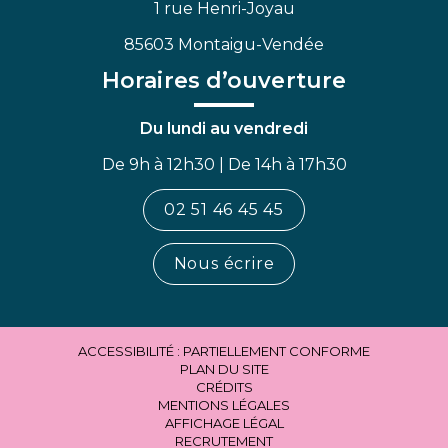
1 rue Henri-Joyau
85603 Montaigu-Vendée
Horaires d’ouverture
Du lundi au vendredi
De 9h à 12h30 | De 14h à 17h30
02 51 46 45 45
Nous écrire
ACCESSIBILITÉ : PARTIELLEMENT CONFORME
PLAN DU SITE
CRÉDITS
MENTIONS LÉGALES
AFFICHAGE LÉGAL
RECRUTEMENT