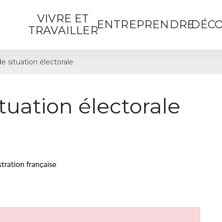
VIVRE ET
ENTREPRENDRE
DÉCO
TRAVAILLER
de situation électorale
ituation électorale