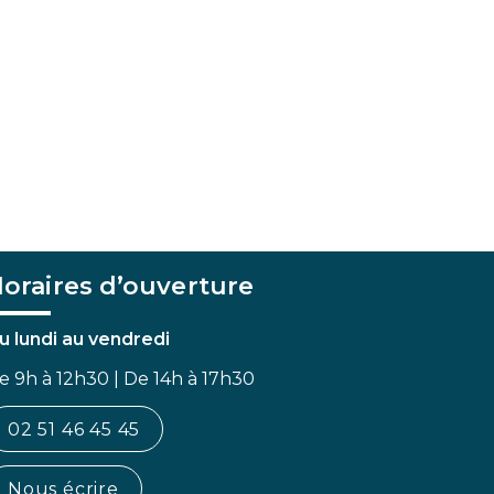
oraires d’ouverture
u lundi au vendredi
e 9h à 12h30 | De 14h à 17h30
02 51 46 45 45
Nous écrire