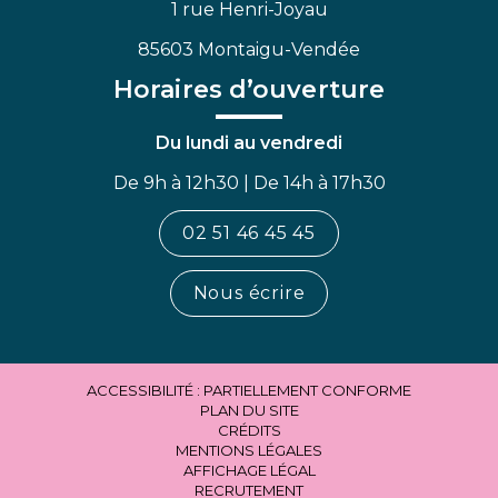
1 rue Henri-Joyau
85603 Montaigu-Vendée
Horaires d’ouverture
Du lundi au vendredi
De 9h à 12h30 | De 14h à 17h30
02 51 46 45 45
Nous écrire
ACCESSIBILITÉ : PARTIELLEMENT CONFORME
PLAN DU SITE
CRÉDITS
MENTIONS LÉGALES
AFFICHAGE LÉGAL
RECRUTEMENT