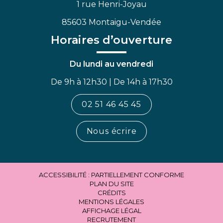
1 rue Henri-Joyau
85603 Montaigu-Vendée
Horaires d’ouverture
Du lundi au vendredi
De 9h à 12h30 | De 14h à 17h30
02 51 46 45 45
Nous écrire
ACCESSIBILITÉ : PARTIELLEMENT CONFORME
PLAN DU SITE
CRÉDITS
MENTIONS LÉGALES
AFFICHAGE LÉGAL
RECRUTEMENT