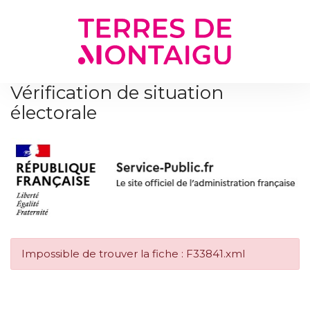
Gestion des traceurs
Vérification de situation
électorale
Impossible de trouver la fiche : F33841.xml