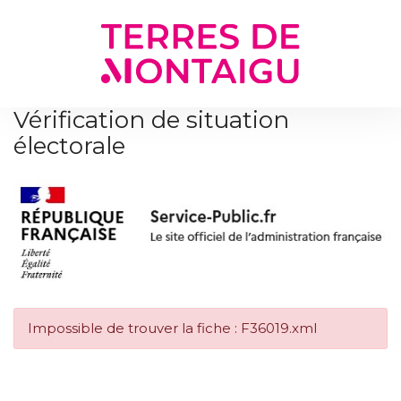
Gestion des traceurs
Vérification de situation
électorale
Impossible de trouver la fiche : F36019.xml