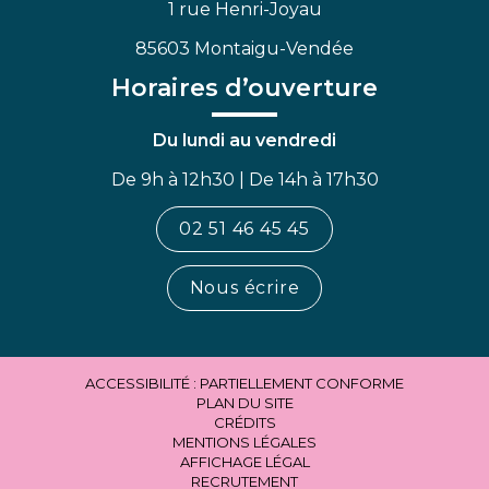
1 rue Henri-Joyau
85603 Montaigu-Vendée
Horaires d’ouverture
Du lundi au vendredi
De 9h à 12h30 | De 14h à 17h30
02 51 46 45 45
Nous écrire
ACCESSIBILITÉ : PARTIELLEMENT CONFORME
PLAN DU SITE
CRÉDITS
MENTIONS LÉGALES
AFFICHAGE LÉGAL
RECRUTEMENT