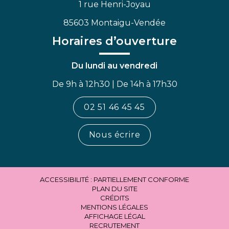
1 rue Henri-Joyau
85603 Montaigu-Vendée
Horaires d’ouverture
Du lundi au vendredi
De 9h à 12h30 | De 14h à 17h30
02 51 46 45 45
Nous écrire
ACCESSIBILITÉ : PARTIELLEMENT CONFORME
PLAN DU SITE
CRÉDITS
MENTIONS LÉGALES
AFFICHAGE LÉGAL
RECRUTEMENT