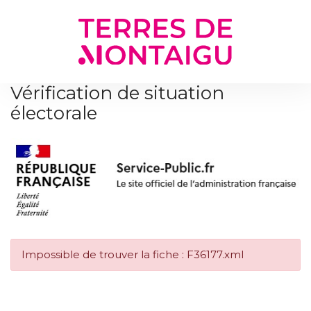
Gestion des traceurs
Vérification de situation
électorale
Impossible de trouver la fiche : F36177.xml