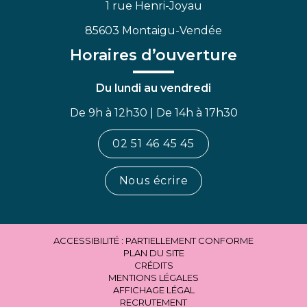
1 rue Henri-Joyau
85603 Montaigu-Vendée
Horaires d’ouverture
Du lundi au vendredi
De 9h à 12h30 | De 14h à 17h30
02 51 46 45 45
Nous écrire
ACCESSIBILITÉ : PARTIELLEMENT CONFORME
PLAN DU SITE
CRÉDITS
MENTIONS LÉGALES
AFFICHAGE LÉGAL
RECRUTEMENT