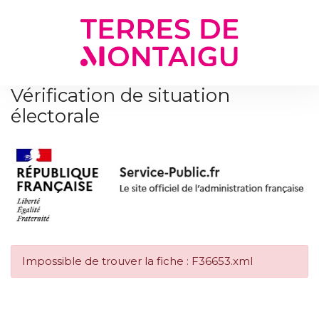
Gestion des traceurs
Vérification de situation
électorale
Impossible de trouver la fiche : F36653.xml