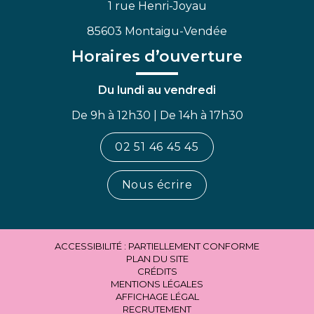
1 rue Henri-Joyau
85603 Montaigu-Vendée
Horaires d’ouverture
Du lundi au vendredi
De 9h à 12h30 | De 14h à 17h30
02 51 46 45 45
Nous écrire
ACCESSIBILITÉ : PARTIELLEMENT CONFORME
PLAN DU SITE
CRÉDITS
MENTIONS LÉGALES
AFFICHAGE LÉGAL
RECRUTEMENT