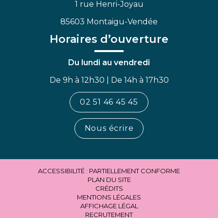
1 rue Henri-Joyau
85603 Montaigu-Vendée
Horaires d’ouverture
Du lundi au vendredi
De 9h à 12h30 | De 14h à 17h30
02 51 46 45 45
Nous écrire
ACCESSIBILITÉ : PARTIELLEMENT CONFORME
PLAN DU SITE
CRÉDITS
MENTIONS LÉGALES
AFFICHAGE LÉGAL
RECRUTEMENT