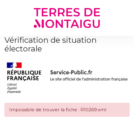
Gestion des traceurs
Vérification de situation
électorale
Impossible de trouver la fiche : R10269.xml