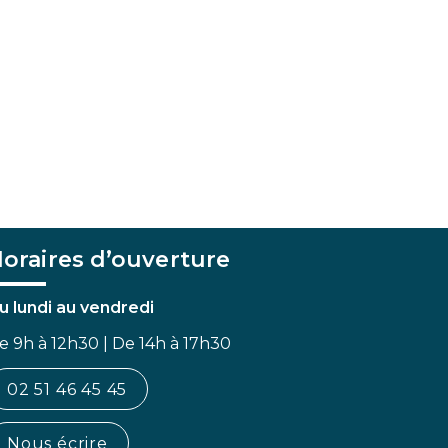
oraires d’ouverture
u lundi au vendredi
e 9h à 12h30 | De 14h à 17h30
02 51 46 45 45
Nous écrire