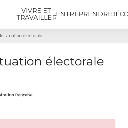
VIVRE ET
ENTREPRENDRE
DÉCO
TRAVAILLER
de situation électorale
ituation électorale