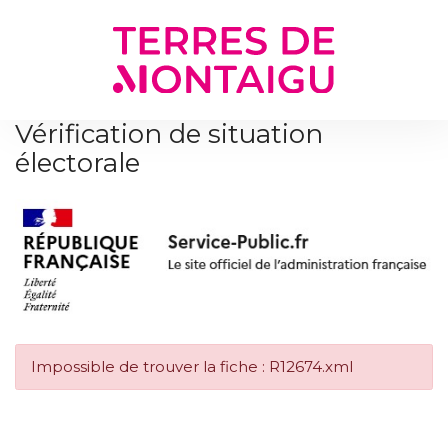
Gestion des traceurs
Vérification de situation
électorale
Impossible de trouver la fiche : R12674.xml