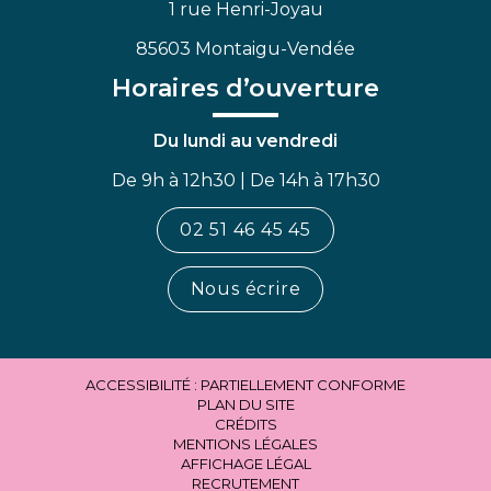
1 rue Henri-Joyau
85603 Montaigu-Vendée
Horaires d’ouverture
Du lundi au vendredi
De 9h à 12h30 | De 14h à 17h30
02 51 46 45 45
Nous écrire
ACCESSIBILITÉ : PARTIELLEMENT CONFORME
PLAN DU SITE
CRÉDITS
MENTIONS LÉGALES
AFFICHAGE LÉGAL
RECRUTEMENT