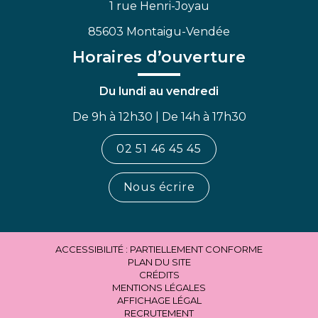
1 rue Henri-Joyau
85603 Montaigu-Vendée
Horaires d’ouverture
Du lundi au vendredi
De 9h à 12h30 | De 14h à 17h30
02 51 46 45 45
Nous écrire
ACCESSIBILITÉ : PARTIELLEMENT CONFORME
PLAN DU SITE
CRÉDITS
MENTIONS LÉGALES
AFFICHAGE LÉGAL
RECRUTEMENT