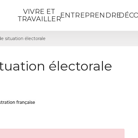
VIVRE ET
ENTREPRENDRE
DÉCO
TRAVAILLER
de situation électorale
ituation électorale