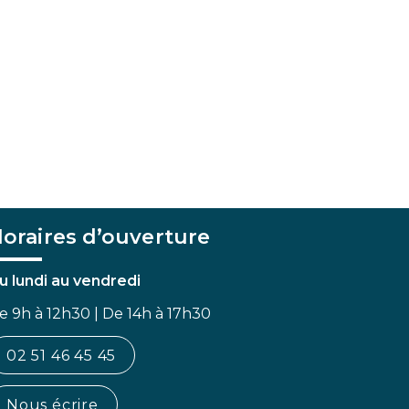
oraires d’ouverture
u lundi au vendredi
e 9h à 12h30 | De 14h à 17h30
02 51 46 45 45
Nous écrire