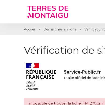
Gestion des traceurs
Accueil
Démarches en ligne
Vérification 
Vérification de s
Impossible de trouver la fiche : R41270.xml