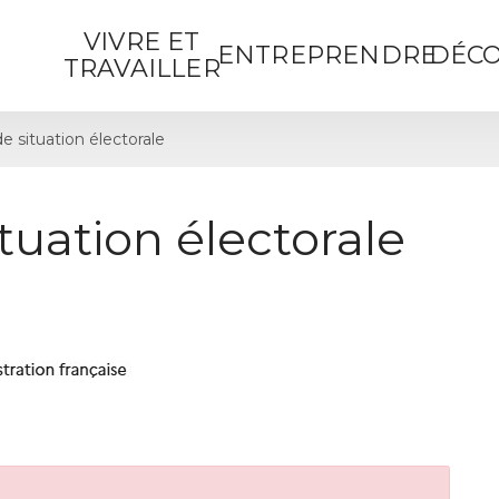
VIVRE ET
ENTREPRENDRE
DÉCO
TRAVAILLER
de situation électorale
ituation électorale