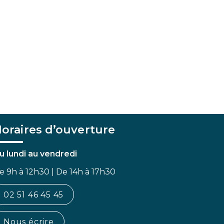
oraires d’ouverture
u lundi au vendredi
e 9h à 12h30 | De 14h à 17h30
02 51 46 45 45
Nous écrire