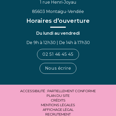
1 rue Henri-Joyau
85603 Montaigu-Vendée
Horaires d’ouverture
Du lundi au vendredi
De 9h à 12h30 | De 14h à 17h30
02 51 46 45 45
Nous écrire
ACCESSIBILITÉ : PARTIELLEMENT CONFORME
PLAN DU SITE
CRÉDITS
MENTIONS LÉGALES
AFFICHAGE LÉGAL
RECRUTEMENT