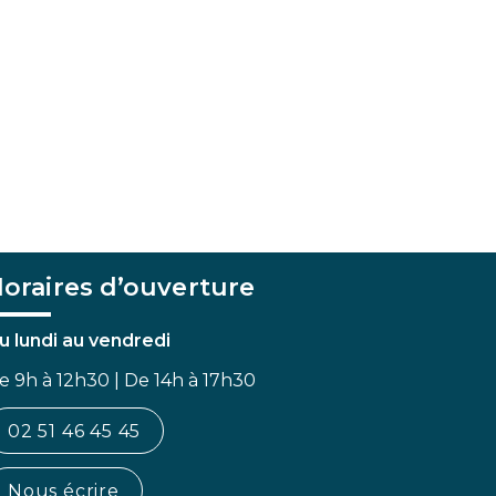
oraires d’ouverture
u lundi au vendredi
e 9h à 12h30 | De 14h à 17h30
02 51 46 45 45
Nous écrire