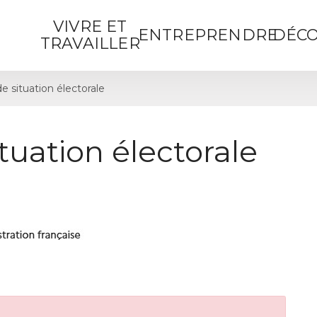
VIVRE ET
ENTREPRENDRE
DÉCO
TRAVAILLER
de situation électorale
ituation électorale