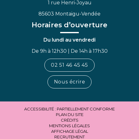
1 rue Henri-Joyau
85603 Montaigu-Vendée
Horaires d’ouverture
Du lundi au vendredi
De 9h à 12h30 | De 14h à 17h30
02 51 46 45 45
Nous écrire
ACCESSIBILITÉ : PARTIELLEMENT CONFORME
PLAN DU SITE
CRÉDITS
MENTIONS LÉGALES
AFFICHAGE LÉGAL
RECRUTEMENT