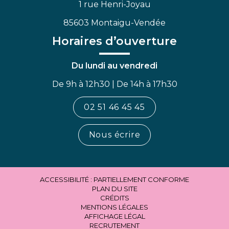
1 rue Henri-Joyau
85603 Montaigu-Vendée
Horaires d’ouverture
Du lundi au vendredi
De 9h à 12h30 | De 14h à 17h30
02 51 46 45 45
Nous écrire
ACCESSIBILITÉ : PARTIELLEMENT CONFORME
PLAN DU SITE
CRÉDITS
MENTIONS LÉGALES
AFFICHAGE LÉGAL
RECRUTEMENT