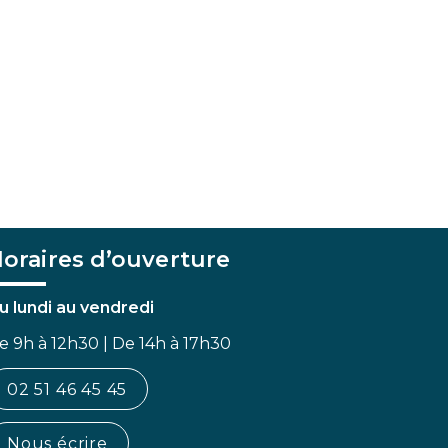
oraires d’ouverture
u lundi au vendredi
e 9h à 12h30 | De 14h à 17h30
02 51 46 45 45
Nous écrire