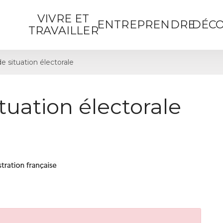
VIVRE ET
ENTREPRENDRE
DÉCO
TRAVAILLER
de situation électorale
ituation électorale