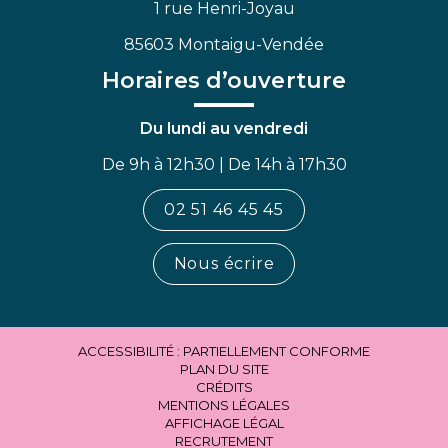
1 rue Henri-Joyau
85603 Montaigu-Vendée
Horaires d’ouverture
Du lundi au vendredi
De 9h à 12h30 | De 14h à 17h30
02 51 46 45 45
Nous écrire
ACCESSIBILITÉ : PARTIELLEMENT CONFORME
PLAN DU SITE
CRÉDITS
MENTIONS LÉGALES
AFFICHAGE LÉGAL
RECRUTEMENT