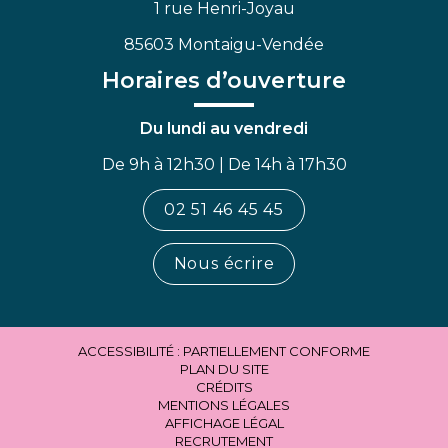
1 rue Henri-Joyau
85603 Montaigu-Vendée
Horaires d’ouverture
Du lundi au vendredi
De 9h à 12h30 | De 14h à 17h30
02 51 46 45 45
Nous écrire
ACCESSIBILITÉ : PARTIELLEMENT CONFORME
PLAN DU SITE
CRÉDITS
MENTIONS LÉGALES
AFFICHAGE LÉGAL
RECRUTEMENT