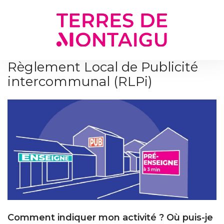
Gestion des traceurs
Règlement Local de Publicité
intercommunal (RLPi)
Comment indiquer mon activité ? Où puis-je