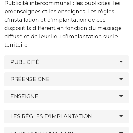
Publicité intercommunal : les publicités, les
préenseignes et les enseignes. Les règles
d’installation et d’implantation de ces
dispositifs diffèrent en fonction du message
diffusé et de leur lieu d’implantation sur le
territoire.
PUBLICITÉ
PRÉENSEIGNE
ENSEIGNE
LES RÈGLES D'IMPLANTATION