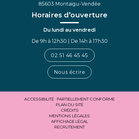
85603 Montaigu-Vendée
Horaires d’ouverture
Du lundi au vendredi
De 9h à 12h30 | De 14h à 17h30
02 51 46 45 45
Nous écrire
ACCESSIBILITÉ : PARTIELLEMENT CONFORME
PLAN DU SITE
CRÉDITS
MENTIONS LÉGALES
AFFICHAGE LÉGAL
RECRUTEMENT