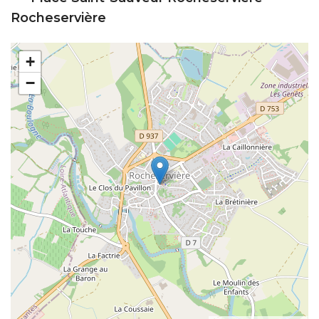
Rocheservière
+
−