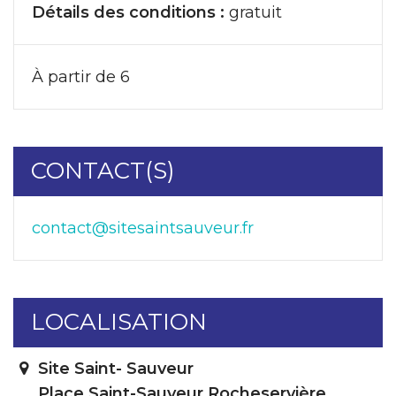
Détails des conditions :
gratuit
À partir de 6
CONTACT(S)
contact@sitesaintsauveur.fr
LOCALISATION
Site Saint- Sauveur
Place Saint-Sauveur Rocheservière