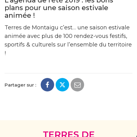
L’agenda de l’été 2019 : les bons
plans pour une saison estivale
animée !
Terres de Montaigu c’est… une saison estivale
animée avec plus de 100 rendez-vous festifs,
sportifs & culturels sur l’ensemble du territoire
!
Partager sur :
Terres