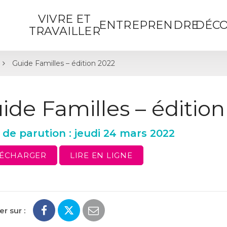
VIVRE ET
ENTREPRENDRE
DÉCO
TRAVAILLER
Guide Familles – édition 2022
ide Familles – éditio
 de parution : jeudi 24 mars 2022
LÉCHARGER
LIRE EN LIGNE
r sur :