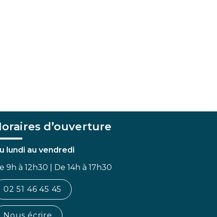
oraires d’ouverture
u lundi au vendredi
e 9h à 12h30 | De 14h à 17h30
02 51 46 45 45
Nous écrire