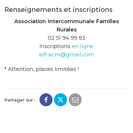
Renseignements et inscriptions
Association Intercommunale Familles
Rurales
02 51 94 99 93
Inscriptions
en ligne
aifr.acm@gmail.com
* Attention, places limitées !
Partager sur :