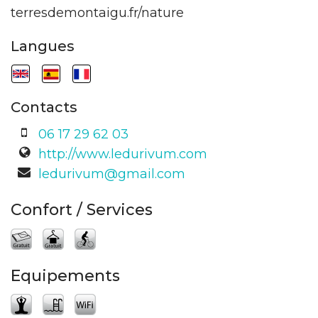
terresdemontaigu.fr/nature
Langues
Contacts
06 17 29 62 03
http://www.ledurivum.com
ledurivum@gmail.com
Confort / Services
Equipements