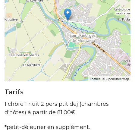
Leaflet
| ©
OpenStreetMap
Tarifs
1 chbre 1 nuit 2 pers ptit dej (chambres
d'hôtes) à partir de 81,00€
*petit-déjeuner en supplément.