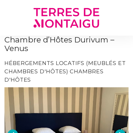
Gestion des traceurs
Chambre d’Hôtes Durivum –
Venus
HÉBERGEMENTS LOCATIFS (MEUBLÉS ET
CHAMBRES D'HÔTES)
CHAMBRES
D'HÔTES