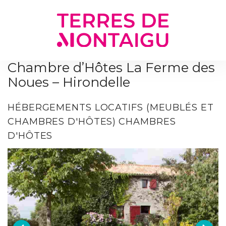
Gestion des traceurs
Chambre d’Hôtes La Ferme des
Noues – Hirondelle
HÉBERGEMENTS LOCATIFS (MEUBLÉS ET
CHAMBRES D'HÔTES)
CHAMBRES
D'HÔTES