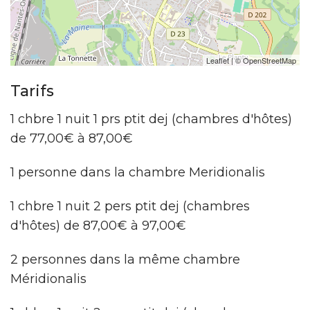
Leaflet
| ©
OpenStreetMap
Tarifs
1 chbre 1 nuit 1 prs ptit dej (chambres d'hôtes)
de 77,00€ à 87,00€
1 personne dans la chambre Meridionalis
1 chbre 1 nuit 2 pers ptit dej (chambres
d'hôtes) de 87,00€ à 97,00€
2 personnes dans la même chambre
Méridionalis