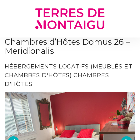
Gestion des traceurs
Chambres d’Hôtes Domus 26 –
Meridionalis
HÉBERGEMENTS LOCATIFS (MEUBLÉS ET
CHAMBRES D'HÔTES)
CHAMBRES
D'HÔTES