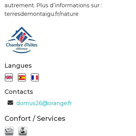
autrement. Plus d’informations sur :
terresdemontaigu.fr/nature
Langues
Contacts
domus26@orange.fr
Confort / Services