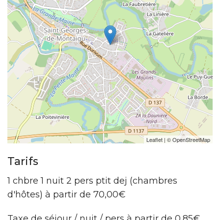
Leaflet
| ©
OpenStreetMap
Tarifs
1 chbre 1 nuit 2 pers ptit dej (chambres
d'hôtes) à partir de 70,00€
Taxe de séjour / nuit / pers à partir de 0,85€