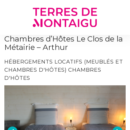
Gestion des traceurs
Chambres d’Hôtes Le Clos de la
Métairie – Arthur
HÉBERGEMENTS LOCATIFS (MEUBLÉS ET
CHAMBRES D'HÔTES)
CHAMBRES
D'HÔTES