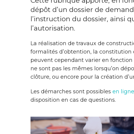
Cette rubrique apporte, en fonc
dépôt d’un dossier de demande 
l’instruction du dossier, ainsi
l’autorisation.
La réalisation de travaux de construc
formalités d’obtention, la constituti
peuvent cependant varier en fonction 
ne sont pas les mêmes lorsqu’on dépos
clôture, ou encore pour la création d’
Les démarches sont possibles
en lign
disposition en cas de questions.