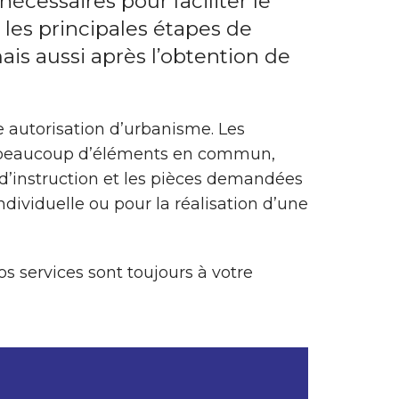
écessaires pour faciliter le
les principales étapes de
ais aussi après l’obtention de
 autorisation d’urbanisme. Les
ont beaucoup d’éléments en commun,
 d’instruction et les pièces demandées
ividuelle ou pour la réalisation d’une
Nos services sont toujours à votre