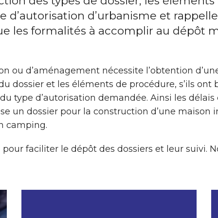
tion des types de dossier, les éléments n
d’autorisation d’urbanisme et rappelle 
 que les formalités à accomplir au dépôt m
tion ou d’aménagement nécessite l’obtention d’une
on du dossier et les éléments de procédure, s’ils 
du type d’autorisation demandée. Ainsi les délais
e un dossier pour la construction d’une maison ind
un camping.
e
pour faciliter le dépôt des dossiers et leur suivi. 