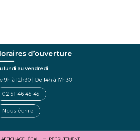
oraires d’ouverture
u lundi au vendredi
e 9h à 12h30 | De 14h à 17h30
02 51 46 45 45
Nous écrire
AFFICHAGE LÉGAL
RECRUTEMENT