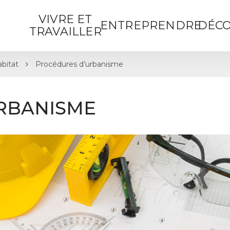
VIVRE ET
ENTREPRENDRE
DÉCO
TRAVAILLER
bitat
Procédures d’urbanisme
RBANISME