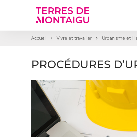
Gestion des traceurs
Accueil
Vivre et travailler
Urbanisme et Ha
PROCÉDURES D’U