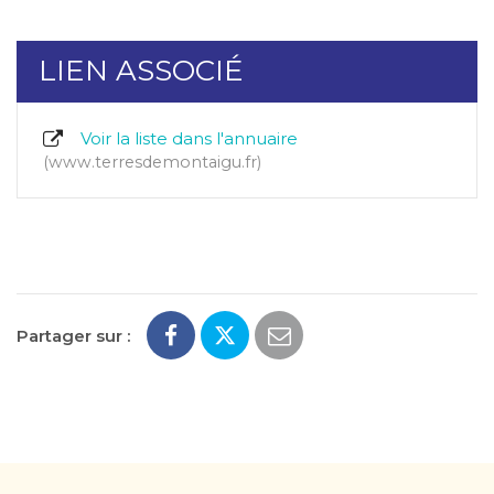
LIEN ASSOCIÉ
Voir la liste dans l'annuaire
www.terresdemontaigu.fr
Partager sur :