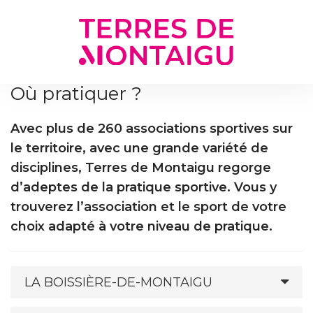
Gestion des traceurs
Où pratiquer ?
Avec plus de 260 associations sportives sur
le territoire, avec une grande variété de
disciplines, Terres de Montaigu regorge
d’adeptes de la pratique sportive. Vous y
trouverez l’association et le sport de votre
choix adapté à votre niveau de pratique.
LA BOISSIÈRE-DE-MONTAIGU