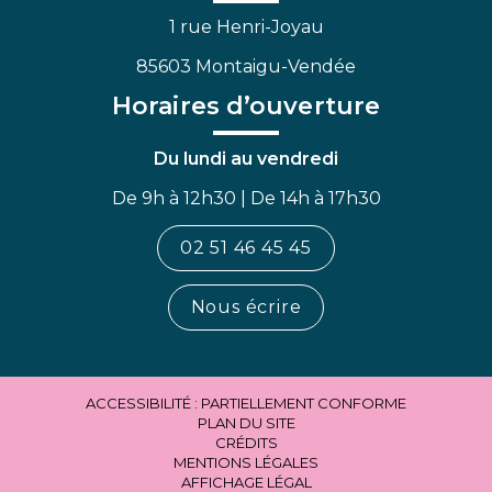
1 rue Henri-Joyau
85603 Montaigu-Vendée
Horaires d’ouverture
Du lundi au vendredi
De 9h à 12h30 | De 14h à 17h30
02 51 46 45 45
Nous écrire
ACCESSIBILITÉ : PARTIELLEMENT CONFORME
PLAN DU SITE
CRÉDITS
MENTIONS LÉGALES
AFFICHAGE LÉGAL