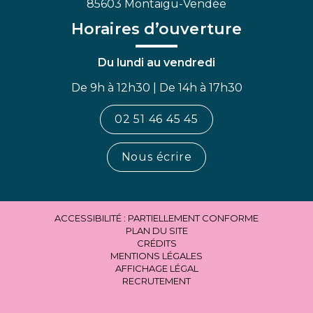
85603 Montaigu-Vendée
Horaires d’ouverture
Du lundi au vendredi
De 9h à 12h30 | De 14h à 17h30
02 51 46 45 45
Nous écrire
ACCESSIBILITÉ : PARTIELLEMENT CONFORME
PLAN DU SITE
CRÉDITS
MENTIONS LÉGALES
AFFICHAGE LÉGAL
RECRUTEMENT