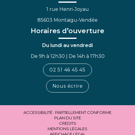
1 rue Henri-Joyau
85603 Montaigu-Vendée
Horaires d’ouverture
Du lundi au vendredi
De 9h à 12h30 | De 14h à 17h30
02 51 46 45 45
Nous écrire
ACCESSIBILITÉ : PARTIELLEMENT CONFORME
PLAN DU SITE
CRÉDITS
MENTIONS LÉGALES
AFFICHAGE LÉGAL