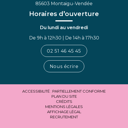
85603 Montaigu-Vendée
Horaires d’ouverture
Du lundi au vendredi
De 9h à 12h30 | De 14h à 17h30
02 51 46 45 45
Nous écrire
ACCESSIBILITÉ : PARTIELLEMENT CONFORME
PLAN DU SITE
CRÉDITS
MENTIONS LÉGALES
AFFICHAGE LÉGAL
RECRUTEMENT