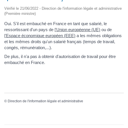
Vérifié le 21/06/2022 - Direction de l'information légale et administrative
(Première ministre)
Oui. S'il est embauché en France en tant que salarié, le
ressortissant d'un pays de
l'Union européenne (UE)
ou de
l'Espace économique européen (EEE)
a les mêmes obligations
et les mêmes droits qu'un salarié français (temps de travail,
congés, rémunération,...).
De plus, il n'a pas à obtenir d'autorisation de travail pour être
embauché en France.
©
Direction de l'information légale et administrative