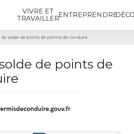
VIVRE ET
ENTREPRENDRE
DÉCO
TRAVAILLER
 du solde de points de permis de conduire
solde de points de
ire