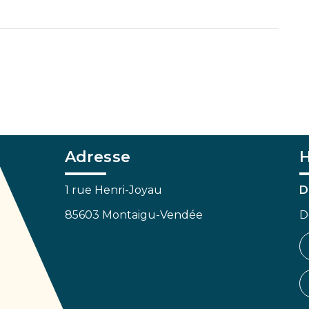
Adresse
H
1 rue Henri-Joyau
D
85603 Montaigu-Vendée
D