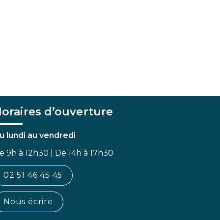
oraires d’ouverture
u lundi au vendredi
e 9h à 12h30 | De 14h à 17h30
02 51 46 45 45
Nous écrire