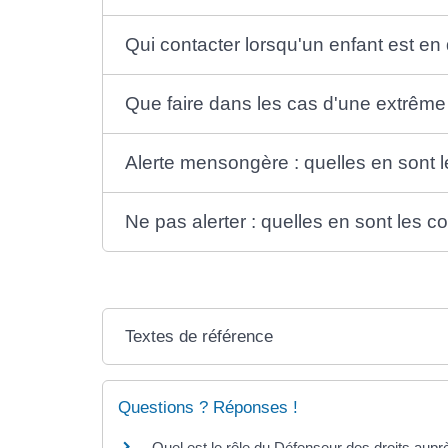
Qui contacter lorsqu'un enfant est en
Que faire dans les cas d'une extrême 
Alerte mensongère : quelles en sont
Ne pas alerter : quelles en sont les
Textes de référence
Questions ? Réponses !
Quel est le rôle du Défenseur des droits aupr