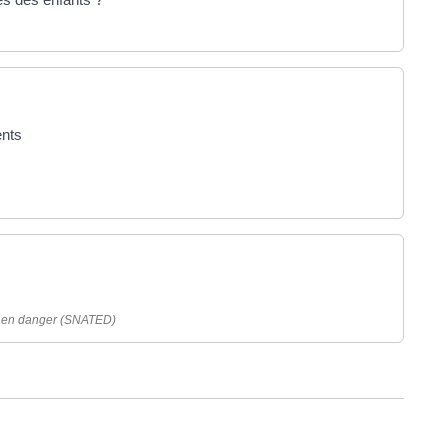
ents
ce en danger (SNATED)