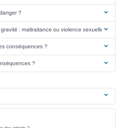
 danger ?
gravité : maltraitance ou violence sexuelle ?
 les conséquences ?
 conséquences ?
ès des enfants ?