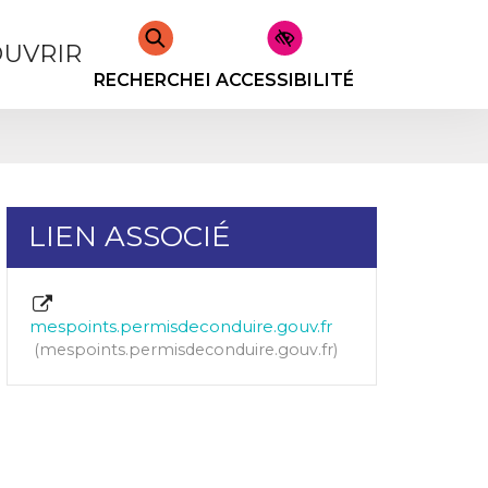
UVRIR
RECHERCHER
ACCESSIBILITÉ
LIEN ASSOCIÉ
mespoints.permisdeconduire.gouv.fr
mespoints.permisdeconduire.gouv.fr