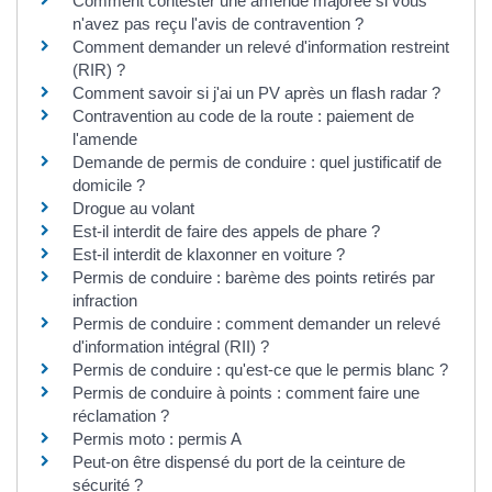
Comment contester une amende majorée si vous
n'avez pas reçu l'avis de contravention ?
Comment demander un relevé d'information restreint
(RIR) ?
Comment savoir si j'ai un PV après un flash radar ?
Contravention au code de la route : paiement de
l'amende
Demande de permis de conduire : quel justificatif de
domicile ?
Drogue au volant
Est-il interdit de faire des appels de phare ?
Est-il interdit de klaxonner en voiture ?
Permis de conduire : barème des points retirés par
infraction
Permis de conduire : comment demander un relevé
d'information intégral (RII) ?
Permis de conduire : qu'est-ce que le permis blanc ?
Permis de conduire à points : comment faire une
réclamation ?
Permis moto : permis A
Peut-on être dispensé du port de la ceinture de
sécurité ?