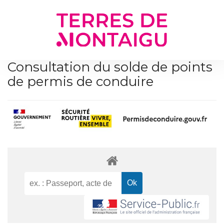
Gestion des traceurs
Consultation du solde de points
de permis de conduire