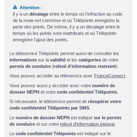
Attention :
il y a un
décalage
entre le temps où l'infraction au code
de la route est commise et où Télépoints enregistre la
perte des points. De même, il y a un décalage entre le
temps où les points sont réattribués et où Télépoints
enregistre l'ajout des points.
Le téléservice Télépoints permet aussi de consulter les
informations
sur la
validité
et les
catégories
de votre
permis de conduire
(
relevé d'information restreint
).
Vous pouvez accéder au téléservice avec
FranceConnect
.
Vous pouvez aussi y accéder avec votre
numéro de
dossier NEPH
et votre
code confidentiel Télépoints
.
Si nécessaire, le téléservice permet de
récupérer votre
code confidentiel Télépoints par SMS
.
Le
numéro de dossier NEPH
est indiqué
sur le permis
de conduire
et sur votre
relevé d'information intégral
.
Le
code confidentiel Télépoints
est indiqué sur le