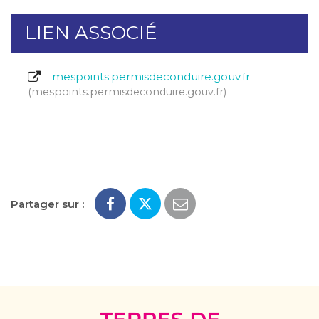
LIEN ASSOCIÉ
mespoints.permisdeconduire.gouv.fr
mespoints.permisdeconduire.gouv.fr
Partager sur :
Terres